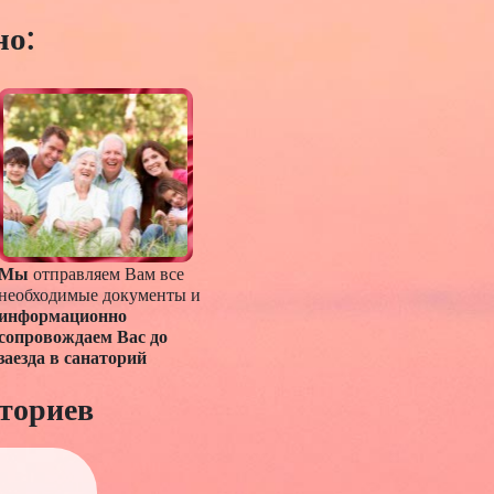
но:
Мы
отправляем Вам все
необходимые документы и
информационно
сопровождаем Вас до
заезда в санаторий
ториев