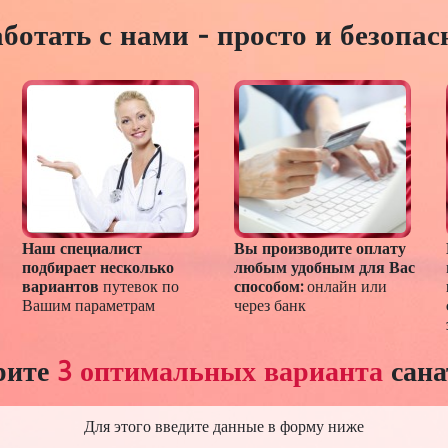
ботать с нами - просто и безопас
Наш специалист
Вы производите оплату
подбирает несколько
любым удобным для Вас
вариантов
путевок по
способом:
онлайн или
Вашим параметрам
через банк
рите
3 оптимальных варианта
сана
Для этого введите данные в форму ниже