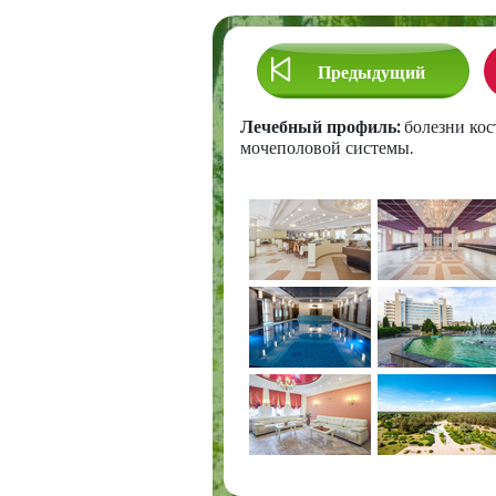
Предыдущий
Предыдущий
Лечебный профиль:
болезни кос
мочеполовой системы.