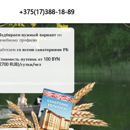
+375(17)388-18-89
Подбираем нужный вариант
по
ечебному профилю
Работаем
со всеми санаториями РБ
тоимость путевок от 100 BYN
2700 RUB)/сутки/чел