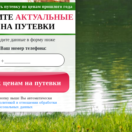
ть путевку по ценам прошлого года
ИТЕ
АКТУАЛЬНЫЕ
НА ПУТЕВКИ
едите данные в форму ниже
 Ваш номер телефона:
 ценам на путевки
нопку выше Вы автоматически
олитикой в отношении обработки
рсональных данных