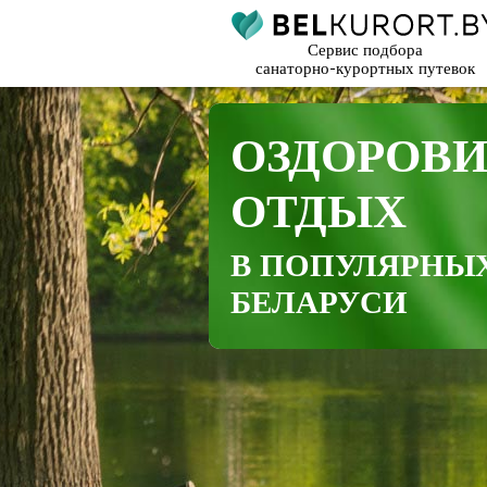
Сервис подбора
санаторно-курортных путевок
ОЗДОРОВ
ОТДЫХ
В ПОПУЛЯРНЫ
БЕЛАРУСИ