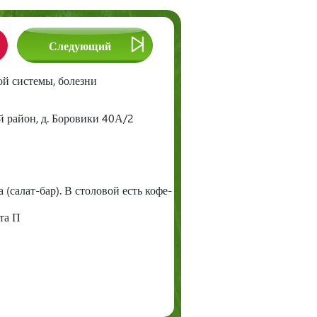
Следующий
Следующий
й системы, болезни
й район, д. Боровики 40А/2
(салат-бар). В столовой есть кофе-
ета П