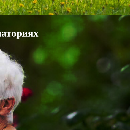
наториях